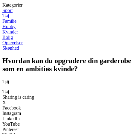
Kategorier
Sport
Tøj
Familie
Hobby
Kvinder
Bolig
Oplevelser
Skønhed
Hvordan kan du opgradere din garderobe
som en ambitiøs kvinde?
Tøj
Tøj
Sharing is caring
X
Facebook
Instagram
LinkedIn
YouTube
Pinterest