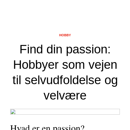
HOBBY
Find din passion:
Hobbyer som vejen
til selvudfoldelse og
velvære
Hvad er en passion?