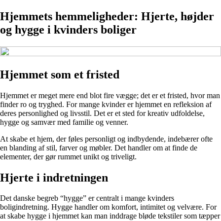
Hjemmets hemmeligheder: Hjerte, højder
og hygge i kvinders boliger
Hjemmet som et fristed
Hjemmet er meget mere end blot fire vægge; det er et fristed, hvor man
finder ro og tryghed. For mange kvinder er hjemmet en refleksion af
deres personlighed og livsstil. Det er et sted for kreativ udfoldelse,
hygge og samvær med familie og venner.
At skabe et hjem, der føles personligt og indbydende, indebærer ofte
en blanding af stil, farver og møbler. Det handler om at finde de
elementer, der gør rummet unikt og triveligt.
Hjerte i indretningen
Det danske begreb “hygge” er centralt i mange kvinders
boligindretning. Hygge handler om komfort, intimitet og velvære. For
at skabe hygge i hjemmet kan man inddrage bløde tekstiler som tæpper