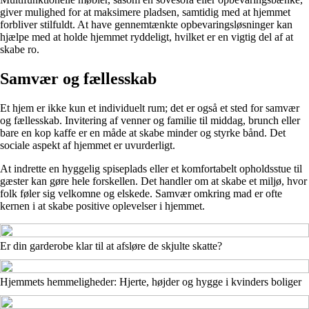
giver mulighed for at maksimere pladsen, samtidig med at hjemmet
forbliver stilfuldt. At have gennemtænkte opbevaringsløsninger kan
hjælpe med at holde hjemmet ryddeligt, hvilket er en vigtig del af at
skabe ro.
Samvær og fællesskab
Et hjem er ikke kun et individuelt rum; det er også et sted for samvær
og fællesskab. Invitering af venner og familie til middag, brunch eller
bare en kop kaffe er en måde at skabe minder og styrke bånd. Det
sociale aspekt af hjemmet er uvurderligt.
At indrette en hyggelig spiseplads eller et komfortabelt opholdsstue til
gæster kan gøre hele forskellen. Det handler om at skabe et miljø, hvor
folk føler sig velkomne og elskede. Samvær omkring mad er ofte
kernen i at skabe positive oplevelser i hjemmet.
Er din garderobe klar til at afsløre de skjulte skatte?
Hjemmets hemmeligheder: Hjerte, højder og hygge i kvinders boliger