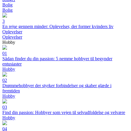
Bolig
Bolig
3
En rejse gennem minder: Oplevelser, der former kvinders liv
Oplevelser
Oplevelser
Hobby
01
Sådan finder du din passion: 5 nemme hobbyer til begynder
entusiaster
Hobby
02
Drømmehobbyer der styrker forbindelser og skaber glæde i
fremtiden
Hobby
03
Find din passion: Hobbyer som vejen til selvudfoldelse og velvære
Hobby
04