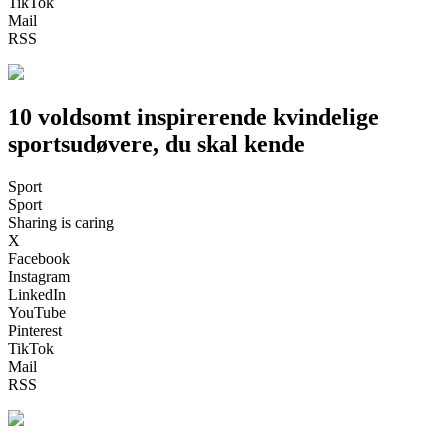
TikTok
Mail
RSS
10 voldsomt inspirerende kvindelige
sportsudøvere, du skal kende
Sport
Sport
Sharing is caring
X
Facebook
Instagram
LinkedIn
YouTube
Pinterest
TikTok
Mail
RSS