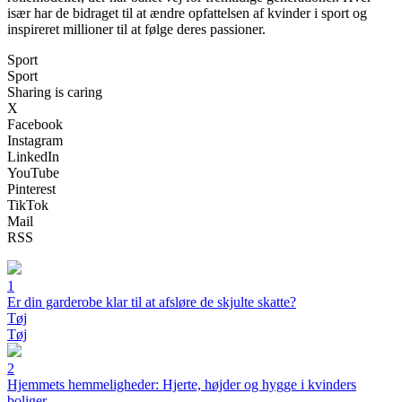
især har de bidraget til at ændre opfattelsen af kvinder i sport og
inspireret millioner til at følge deres passioner.
Sport
Sport
Sharing is caring
X
Facebook
Instagram
LinkedIn
YouTube
Pinterest
TikTok
Mail
RSS
1
Er din garderobe klar til at afsløre de skjulte skatte?
Tøj
Tøj
2
Hjemmets hemmeligheder: Hjerte, højder og hygge i kvinders
boliger