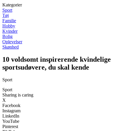
Kategorier
Sport
Tøj
Familie
Hobby
Kvinder
Bolig
Oplevelser
Skønhed
10 voldsomt inspirerende kvindelige
sportsudøvere, du skal kende
Sport
Sport
Sharing is caring
X
Facebook
Instagram
LinkedIn
YouTube
Pinterest