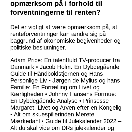
opmærksom på i forhold til
forventningerne til renten?
Det er vigtigt at være opmærksom på, at
renteforventninger kan ændre sig på
baggrund af økonomiske begivenheder og
politiske beslutninger.
Adam Price: En talentfuld TV-producer fra
Danmark
•
Jacob Holm: En Dybdegående
Guide til Håndboldstjernen og Hans
Personlige Liv
•
Jørgen de Mylius og hans
Familie: En Fortælling om Livet og
Kærligheden
•
Johnny Hansens Formue:
En Dybdegående Analyse
•
Prinsesse
Margaret: Livet og Arven efter en Kongelig
•
Alt om skuespillerinden Merete
Mærkedahl
•
Guide til Julekalender 2022 –
Alt du skal vide om DRs julekalender og