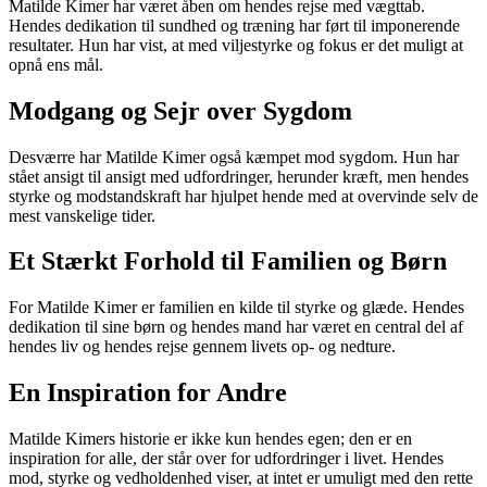
Matilde Kimer har været åben om hendes rejse med vægttab.
Hendes dedikation til sundhed og træning har ført til imponerende
resultater. Hun har vist, at med viljestyrke og fokus er det muligt at
opnå ens mål.
Modgang og Sejr over Sygdom
Desværre har Matilde Kimer også kæmpet mod sygdom. Hun har
stået ansigt til ansigt med udfordringer, herunder kræft, men hendes
styrke og modstandskraft har hjulpet hende med at overvinde selv de
mest vanskelige tider.
Et Stærkt Forhold til Familien og Børn
For Matilde Kimer er familien en kilde til styrke og glæde. Hendes
dedikation til sine børn og hendes mand har været en central del af
hendes liv og hendes rejse gennem livets op- og nedture.
En Inspiration for Andre
Matilde Kimers historie er ikke kun hendes egen; den er en
inspiration for alle, der står over for udfordringer i livet. Hendes
mod, styrke og vedholdenhed viser, at intet er umuligt med den rette