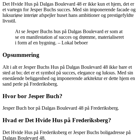
Det Hvide Hus på Dalgas Boulevard 48 er ikke kun et hjem, det er
et vartegn for Jesper Buchs succes. Med sin imponerende facade og
luksuriøse interiør afspejler huset hans ambitioner og prestigefyldte
livsstil.
At se Jesper Buchs hus på Dalgas Boulevard er som at
se en manifestation af succes og drømme, materialiseret
i form af en bygning. – Lokal beboer
Opsummering
Alt i alt er Jesper Buchs Hus på Dalgas Boulevard 48 ikke bare et
sted at bo; det er et symbol på succes, elegance og luksus. Med sin
enestående beliggenhed og imponerende arkitektur er dette hjem en
sand perle på Frederiksberg.
Hvor bor Jesper Buch?
Jesper Buch bor på Dalgas Boulevard 48 på Frederiksberg.
Hvad er Det Hvide Hus på Frederiksberg?
Det Hvide Hus på Frederiksberg er Jesper Buchs boligadresse på
Dalgas Boulevard 48.