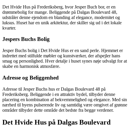
Det Hvide Hus på Frederiksberg, hvor Jesper Buch bor, er en
drømmebolig for mange. Beliggende på Dalgas Boulevard 48,
udstråler denne ejendom en blanding af elegance, modernitet og
luksus. Huset har en unik arkitektur, der skiller sig ud i det lokale
kvarter.
Jespers Buchs Bolig
Jesper Buchs bolig i Det Hvide Hus er en sand perle. Hjemmet er
indrettet med stilfulde møbler og kunstværker, der afspejler hans
smag og personlighed. Hver detalje i huset synes nøje udvalgt for at
skabe en harmonisk atmosfære.
Adresse og Beliggenhed
Adresse til Jesper Buchs hus er Dalgas Boulevard 48 på
Frederiksberg. Beliggende i en attraktiv bydel, tilbyder denne
placering en kombination af bekvemmelighed og elegance. Med sin
nærhed til byens pulserende liv og samtidig være omgivet af grønne
områder tilbyder dette område det bedste fra begge verdener.
Det Hvide Hus på Dalgas Boulevard