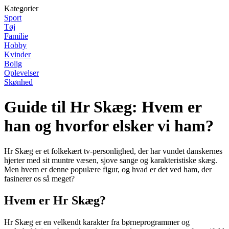
Kategorier
Sport
Tøj
Familie
Hobby
Kvinder
Bolig
Oplevelser
Skønhed
Guide til Hr Skæg: Hvem er
han og hvorfor elsker vi ham?
Hr Skæg er et folkekært tv-personlighed, der har vundet danskernes
hjerter med sit muntre væsen, sjove sange og karakteristiske skæg.
Men hvem er denne populære figur, og hvad er det ved ham, der
fasinerer os så meget?
Hvem er Hr Skæg?
Hr Skæg er en velkendt karakter fra børneprogrammer og