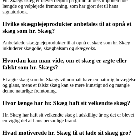
Hr. Skægs skæg er blevet berømt på grund af dets imponerende
længde og velplejede fremtoning, som har gjort det til hans
signaturlook.
Hvilke skægplejeprodukter anbefales til at opnå et
skæg som hr. Skæg?
Anbefalede skægplejeprodukter til at opnå et skæg som hr. Skæg
inkluderer skægolie, skægbalsam og skægvoks.
Hvordan kan man vide, om et skæg er ægte eller
falskt som hr. Skægs?
Et ægte skæg som hr. Skægs vil normalt have en naturlig bevægelse
og glans, mens et falskt skæg kan se mere kunstigt ud og mangle
denne naturlige fremtoning.
Hvor længe har hr. Skæg haft sit velkendte skæg?
Hr. Skæg har haft sit velkendte skæg i adskillige år og det er blevet
en vigtig del af hans personlige brand.
Hvad motiverede hr. Skæg til at lade sit skæg gro?