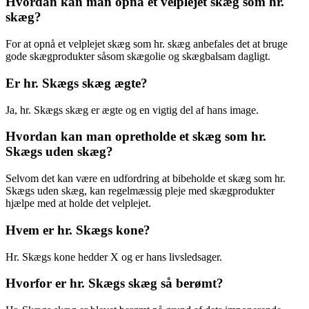
Hvordan kan man opnå et velplejet skæg som hr.
skæg?
For at opnå et velplejet skæg som hr. skæg anbefales det at bruge
gode skægprodukter såsom skægolie og skægbalsam dagligt.
Er hr. Skægs skæg ægte?
Ja, hr. Skægs skæg er ægte og en vigtig del af hans image.
Hvordan kan man opretholde et skæg som hr.
Skægs uden skæg?
Selvom det kan være en udfordring at bibeholde et skæg som hr.
Skægs uden skæg, kan regelmæssig pleje med skægprodukter
hjælpe med at holde det velplejet.
Hvem er hr. Skægs kone?
Hr. Skægs kone hedder X og er hans livsledsager.
Hvorfor er hr. Skægs skæg så berømt?