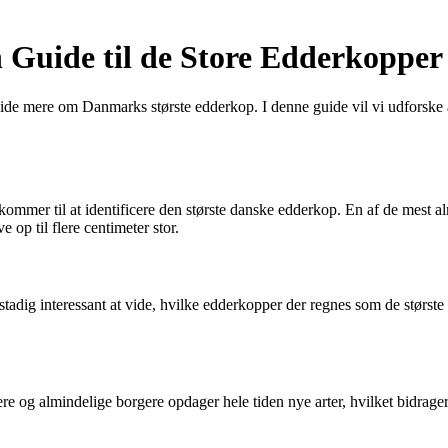
 Guide til de Store Edderkoppe
ide mere om Danmarks største edderkop. I denne guide vil vi udforske a
kommer til at identificere den største danske edderkop. En af de mest
 op til flere centimeter stor.
adig interessant at vide, hvilke edderkopper der regnes som de største 
e og almindelige borgere opdager hele tiden nye arter, hvilket bidrager