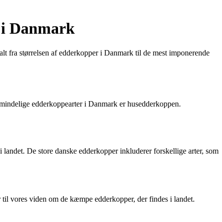
r i Danmark
lt fra størrelsen af edderkopper i Danmark til de mest imponerende
 almindelige edderkoppearter i Danmark er husedderkoppen.
i landet. De store danske edderkopper inkluderer forskellige arter, som
 til vores viden om de kæmpe edderkopper, der findes i landet.