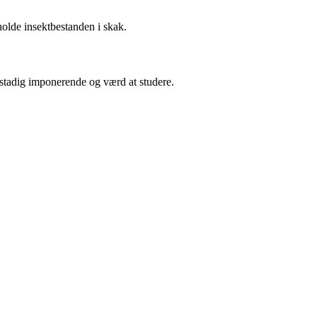
holde insektbestanden i skak.
 stadig imponerende og værd at studere.