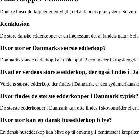
Danske husedderkopper er en vigtig del af landets økosystem. Selvom no
Konklusion
De store danske edderkopper er en interessant del af landets natur. Se
Hvor stor er Danmarks største edderkop?
Danmarks største edderkop kan måle op til 2 centimeter i kropslængde.
Hvad er verdens største edderkop, der også findes i 
Verdens største edderkop, der findes i Danmark, er den sydamerikansk
Hvor findes de største edderkopper i Danmark typisk?
De største edderkopper i Danmark kan ofte findes i skovområder eller i
Hvor stor kan en dansk husedderkop blive?
En dansk husedderkop kan blive op til omkring 1 centimeter i kropslæ