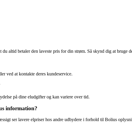
t du altid betaler den laveste pris for din strøm. Så skynd dig at bruge
ler ved at kontakte deres kundeservice.
?
ydelse på dine eludgifter og kan variere over tid.
ius information?
ssigt ser lavere elpriser hos andre udbydere i forhold til Bolius oplysni