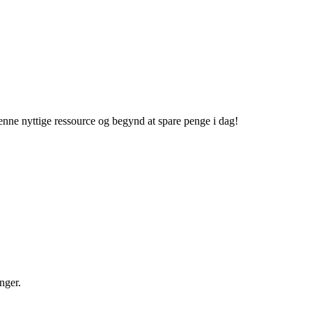
 denne nyttige ressource og begynd at spare penge i dag!
nger.