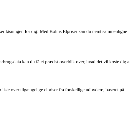
priser løsningen for dig! Med Bolius Elpriser kan du nemt sammenligne
orbrugsdata kan du få et præcist overblik over, hvad det vil koste dig at
liste over tilgængelige elpriser fra forskellige udbydere, baseret på