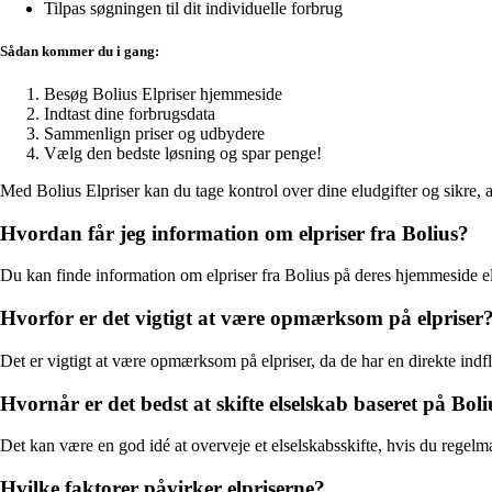
Tilpas søgningen til dit individuelle forbrug
Sådan kommer du i gang:
Besøg Bolius Elpriser hjemmeside
Indtast dine forbrugsdata
Sammenlign priser og udbydere
Vælg den bedste løsning og spar penge!
Med Bolius Elpriser kan du tage kontrol over dine eludgifter og sikre, a
Hvordan får jeg information om elpriser fra Bolius?
Du kan finde information om elpriser fra Bolius på deres hjemmeside el
Hvorfor er det vigtigt at være opmærksom på elpriser
Det er vigtigt at være opmærksom på elpriser, da de har en direkte indfl
Hvornår er det bedst at skifte elselskab baseret på Bol
Det kan være en god idé at overveje et elselskabsskifte, hvis du regelmæ
Hvilke faktorer påvirker elpriserne?