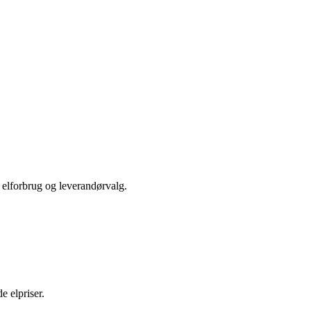
s elforbrug og leverandørvalg.
e elpriser.